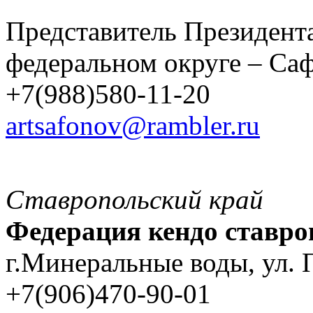
Представитель Президент
федеральном округе – Са
+7(988)580-11-20
artsafonov@rambler.ru
Ставропольский край
Федерация кендо ставро
г.Минеральные воды, ул. 
+7(906)470-90-01