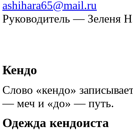
ashihara65@mail.ru
Руководитель — Зеленя Н
Кендо
Слово «кендо» записывает
— меч и «до» — путь.
Одежда кендоиста