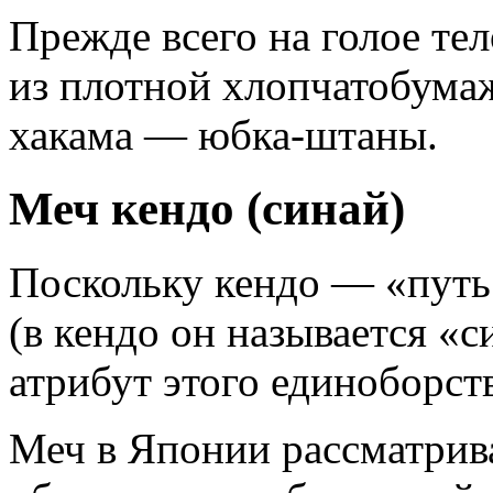
Прежде всего на голое те
из плотной хлопчатобумаж
хакама — юбка-штаны.
Меч кендо (синай)
Поскольку кендо — «путь 
(в кендо он называется «
атрибут этого единоборств
Меч в Японии рассматрива