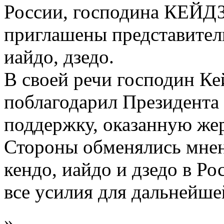
России, господина КЕЙД
приглашены представител
иайдо, дзедо.
В своей речи господин Ке
поблагодарил Президента
поддержку, оказанную же
Стороны обменялись мнен
кендо, иайдо и дзедо в Р
все усилия для дальнейше
»