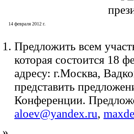
през
14 февраля 2012 г.
Предложить всем учас
которая состоится 18 фе
адресу: г.Москва, Вадко
представить предложени
Конференции. Предложе
aloev@yandex.ru
,
maxde
»