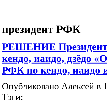
президент РФК
РЕШЕНИЕ Президента
кендо, иаидо, дзёдо «
РФК по кендо, иаидо и
Опубликовано Алексей в 1
Тэги: