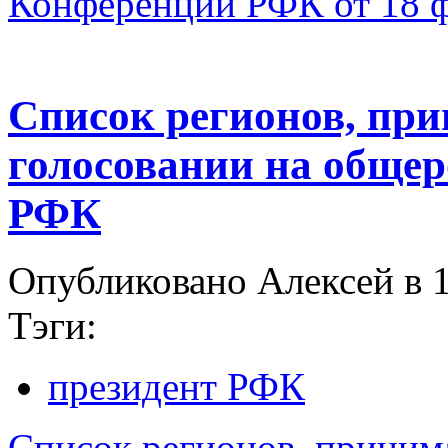
Конференции РФК от 18 ф
Список регионов, пр
голосовании на обще
РФК
Опубликовано Алексей в 1
Тэги:
президент РФК
Список регионов, приним