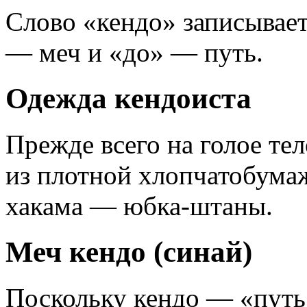
Слово «кендо» записывает
— меч и «до» — путь.
Одежда кендоиста
Прежде всего на голое те
из плотной хлопчатобумаж
хакама — юбка-штаны.
Меч кендо (синай)
Поскольку кендо — «путь 