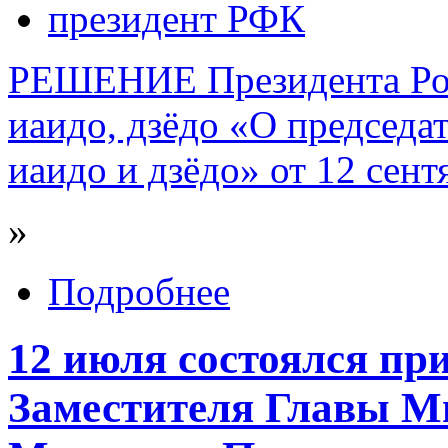
президент РФК
РЕШЕНИЕ Президента Рос
иаидо, дзёдо «О председа
иаидо и дзёдо» от 12 сент
»
Подробнее
12 июля состоялся пр
Заместителя Главы М