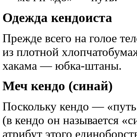
Одежда кендоиста
Прежде всего на голое те
из плотной хлопчатобумаж
хакама — юбка-штаны.
Меч кендо (синай)
Поскольку кендо — «путь 
(в кендо он называется «
атрибут этого единоборств