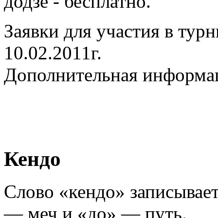
додзе - бесплатно.
Заявки для участия в тур
10.02.2011г.
Дополнительная информа
Кендо
Слово «кендо» записывает
— меч и «до» — путь.