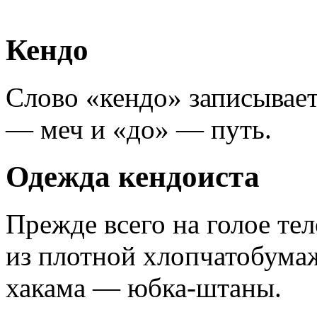
Кендо
Слово «кендо» записывает
— меч и «до» — путь.
Одежда кендоиста
Прежде всего на голое те
из плотной хлопчатобумаж
хакама — юбка-штаны.