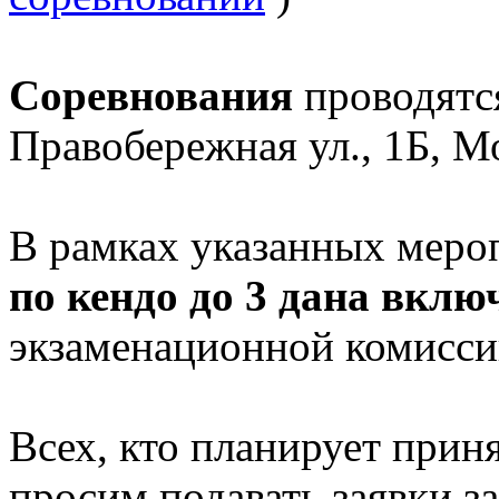
Соревнования
проводятс
Правобережная ул., 1Б, М
В рамках указанных меро
по кендо до 3 дана вклю
экзаменационной комиссии
Всех, кто планирует прин
просим подавать заявки за