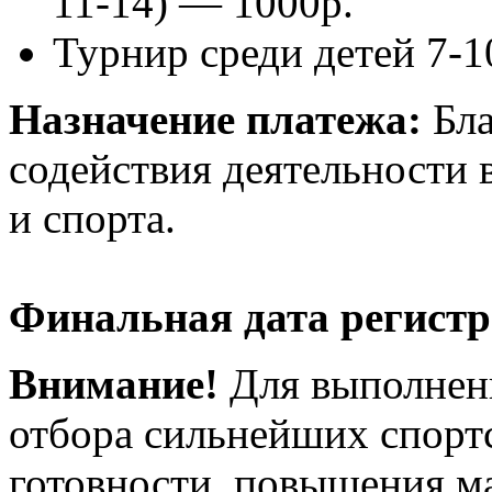
11-14) — 1000р.
Турнир среди детей 7-10
Назначение платежа:
Бла
содействия деятельности 
и спорта.
Финальная дата регист
Внимание!
Для выполнен
отбора сильнейших спорт
готовности, повышения ма