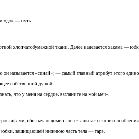
и «до» — путь.
плотной хлопчатобумажной ткани. Далее надевается хакама — юб
до он называется «синай») — самый главный атрибут этого едино
ющее собственной душой.
ать, что у меня на сердце, взгляните на мой меч».
иероглифами, обозначающими слова «защита» и «приспособления
 и юбки, защищающей нижнюю часть тела — тарэ.