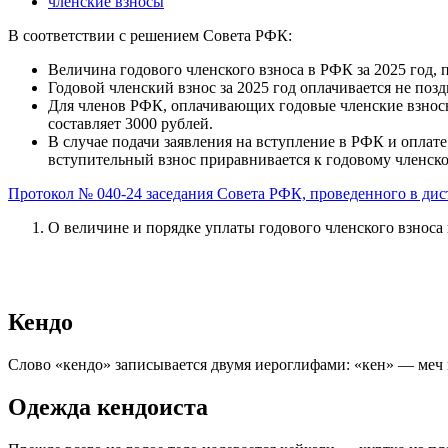
членские взносы
В соответствии с решением Совета РФК:
Величина годового членского взноса в РФК за 2025 год, 
Годовой членский взнос за 2025 год оплачивается не поздн
Для членов РФК, оплачивающих годовые членские взносы з
составляет 3000 рублей.
В случае подачи заявления на вступление в РФК и оплате в
вступительный взнос приравнивается к годовому членском
Протокол № 040-24 заседания Совета РФК, проведенного в дист
О величине и порядке уплаты годового членского взноса 
Кендо
Слово «кендо» записывается двумя иероглифами: «кен» — меч 
Одежда кендоиста