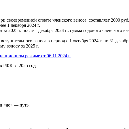
при своевременной оплате членского взноса, составляет 2000 руб
ее 1 декабря 2024 г.
а 2025 г. после 1 декабря 2024 г., сумма годового членского вз
ступительного взноса в период с 1 октября 2024 г. по 31 декабря
у взносу за 2025 г.
анционном режиме от 06.11.2024 г.
в РФК за 2025 год
и «до» — путь.