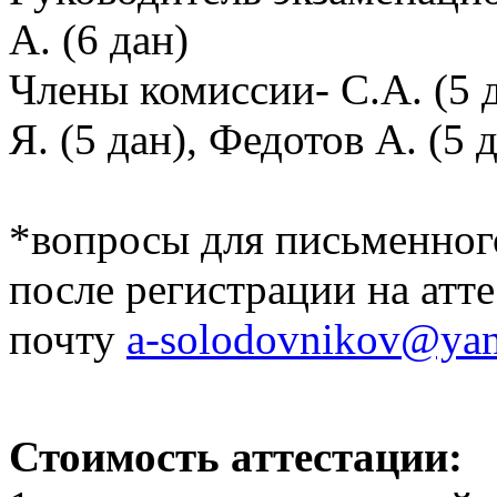
А. (6 дан)
Члены комиссии- С.А. (5 
Я. (5 дан), Федотов А. (5 
*вопросы для письменног
после регистрации на атт
почту
a-solodovnikov@yan
Стоимость аттестации: