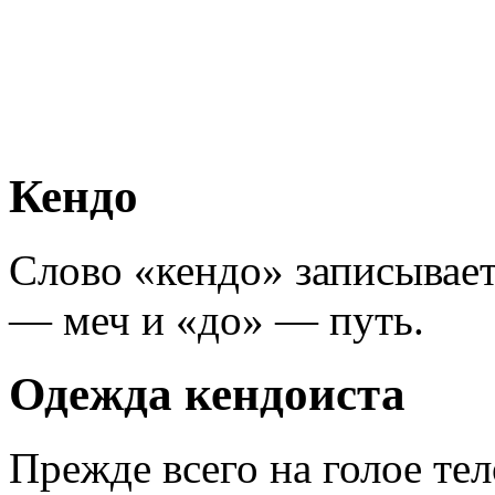
Кендо
Слово «кендо» записывает
— меч и «до» — путь.
Одежда кендоиста
Прежде всего на голое те