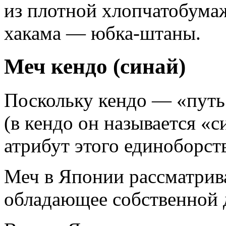
из плотной хлопчатобумаж
хакама — юбка-штаны.
Меч кендо (синай)
Поскольку кендо — «путь 
(в кендо он называется «
атрибут этого единоборств
Меч в Японии рассматрива
обладающее собственной