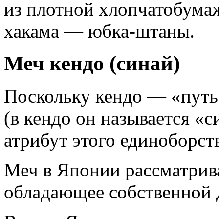
из плотной хлопчатобумаж
хакама — юбка-штаны.
Меч кендо (синай)
Поскольку кендо — «путь 
(в кендо он называется «
атрибут этого единоборств
Меч в Японии рассматрива
обладающее собственной