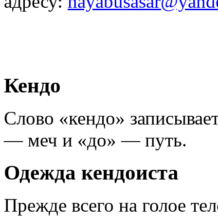
адресу:
hayabusasar@yand
Кендо
Слово «кендо» записывает
— меч и «до» — путь.
Одежда кендоиста
Прежде всего на голое те