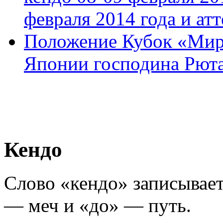
февраля 2014 года и ат
Положение Кубок «Мир
Японии господина Рют
Кендо
Слово «кендо» записывает
— меч и «до» — путь.