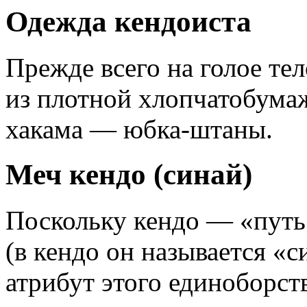
Одежда кендоиста
Прежде всего на голое те
из плотной хлопчатобумаж
хакама — юбка-штаны.
Меч кендо (синай)
Поскольку кендо — «путь 
(в кендо он называется «
атрибут этого единоборств