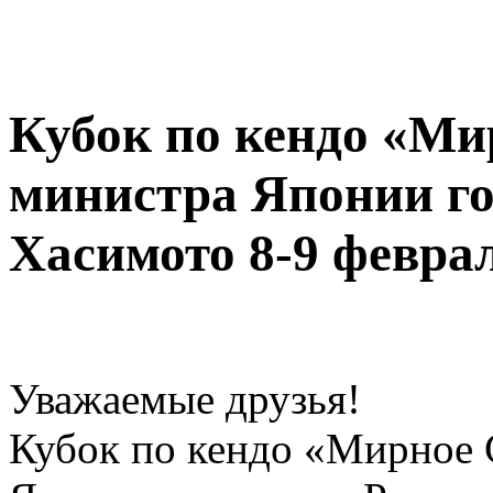
Кубок по кендо «Ми
министра Японии г
Хасимото 8-9 феврал
Уважаемые друзья!
Кубок по кендо «Мирное 