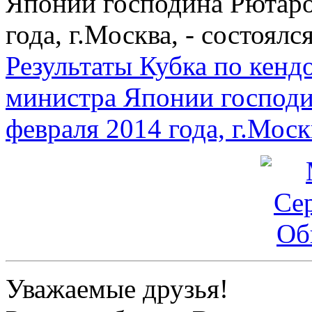
Японии господина Рютаро
года, г.Москва, - состоялся
Результаты Кубка по кен
министра Японии господи
февраля 2014 года, г.Моск
Уважаемые друзья!